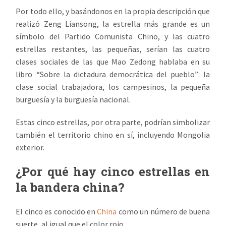
Por todo ello, y basándonos en la propia descripción que
realizó Zeng Liansong, la estrella más grande es un
símbolo del Partido Comunista Chino, y las cuatro
estrellas restantes, las pequeñas, serían las cuatro
clases sociales de las que Mao Zedong hablaba en su
libro “Sobre la dictadura democrática del pueblo”: la
clase social trabajadora, los campesinos, la pequeña
burguesía y la burguesía nacional.
Estas cinco estrellas, por otra parte, podrían simbolizar
también el territorio chino en sí, incluyendo Mongolia
exterior.
¿Por qué hay cinco estrellas en
la bandera china?
El cinco es conocido en
China
como un número de buena
suerte, al igual que el color rojo.