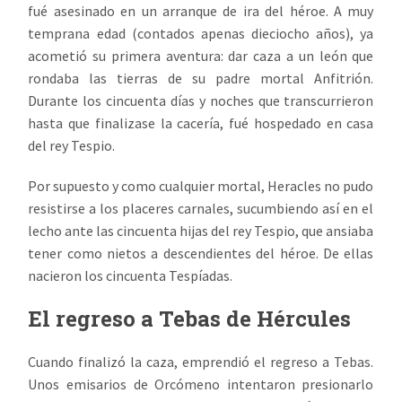
fué asesinado en un arranque de ira del héroe. A muy
temprana edad (contados apenas dieciocho años), ya
acometió su primera aventura: dar caza a un león que
rondaba las tierras de su padre mortal Anfitrión.
Durante los cincuenta días y noches que transcurrieron
hasta que finalizase la cacería, fué hospedado en casa
del rey Tespio.
Por supuesto y como cualquier mortal, Heracles no pudo
resistirse a los placeres carnales, sucumbiendo así en el
lecho ante las cincuenta hijas del rey Tespio, que ansiaba
tener como nietos a descendientes del héroe. De ellas
nacieron los cincuenta Tespíadas.
El regreso a Tebas de Hércules
Cuando finalizó la caza, emprendió el regreso a Tebas.
Unos emisarios de Orcómeno intentaron presionarlo