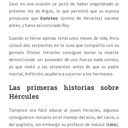
Zeus en una ocasión se jactó de haber engendrado al
próximo rey de Argos, lo que permitió que su esposa
provocase que
Euristeo
(primo de Heracles) naciese
antes, y fuese así coronado Rey.
Cuando el héroe apenas tenía unos meses de vida, Hera
colocó dos serpientes en la cuna que compartía con su
gemelo Íflicles. Heracles consiguió burlar la muerte
demostrando ser poseedor de una fuerza nada común,
ya que mató a las serpientes antes de que su padre
mortal, Anfitrión, acudiera a socorrer a los hermanos.
Las primeras historias sobre
Hércules
Tampoco era fácil educar al joven Heracles, algunos
consiguieron iniciarlo en el manejo del arco, del carro, o
del pugilato, sin embargo su profesor de música (
Lino
),