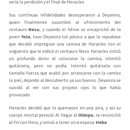
sería la perdición y el final de Heracles.
Sus contínuas infidelidades desesperaron a Deyanira,
quien finalmente sucumbió al ofrecimiento del
centauro
Neso
, y cuando el héroe se encaprichó de la
joven
Yole
, tuvo Deyanira tal pánico a que la repudiase
que decidió impregnar una camisa de Heracles con el
ungüento que le indicó el centauro Neso. Heracles sintió
un profundo dolor al colocarse la camisa, intentó
quitársela, pero no podía. Intentó quitársela con
tamaña fuerza que acabó por arrancarse con la camisa
la piel, dejando al descubierto ya sus huesos. Deyanira se
suicidó al ver con sus propios ojos lo que había
provocado.
Heracles decidió que lo quemasen en una pira, y así su
cuerpo mortal pereció. Al llegar al
Olimpo
, se reconcilió
al fin con Hera, y volvió a tener otra esposa:
Hebe
.