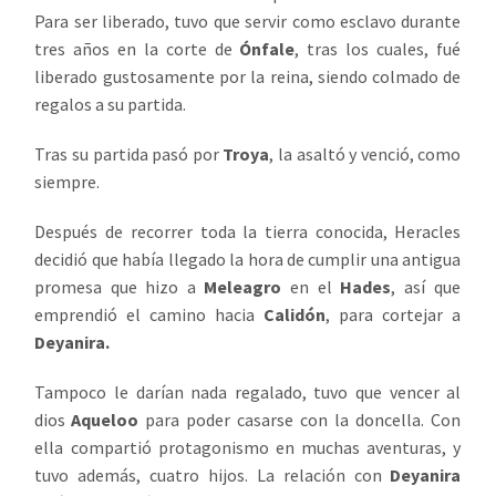
Para ser liberado, tuvo que servir como esclavo durante
tres años en la corte de
Ónfale
, tras los cuales, fué
liberado gustosamente por la reina, siendo colmado de
regalos a su partida.
Tras su partida pasó por
Troya
, la asaltó y venció, como
siempre.
Después de recorrer toda la tierra conocida, Heracles
decidió que había llegado la hora de cumplir una antigua
promesa que hizo a
Meleagro
en el
Hades
, así que
emprendió el camino hacia
Calidón
, para cortejar a
Deyanira.
Tampoco le darían nada regalado, tuvo que vencer al
dios
Aqueloo
para poder casarse con la doncella. Con
ella compartió protagonismo en muchas aventuras, y
tuvo además, cuatro hijos. La relación con
Deyanira