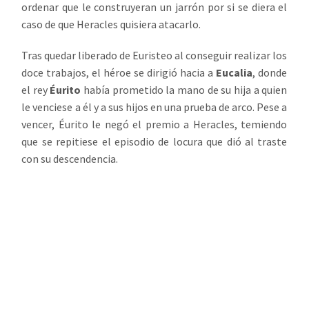
ordenar que le construyeran un jarrón por si se diera el
caso de que Heracles quisiera atacarlo.
Tras quedar liberado de Euristeo al conseguir realizar los
doce trabajos, el héroe se dirigió hacia a
Eucalia
, donde
el rey
Éurito
había prometido la mano de su hija a quien
le venciese a él y a sus hijos en una prueba de arco. Pese a
vencer, Éurito le negó el premio a Heracles, temiendo
que se repitiese el episodio de locura que dió al traste
con su descendencia.