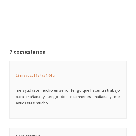
7 comentarios
.
19 mayo 2019 a las 4:04 pm
me ayudaste mucho en serio. Tengo que hacer un trabajo
para mañana y tengo dos examnenes mañana y me
ayudastes mucho