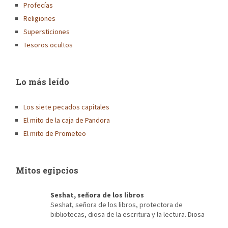
Profecías
Religiones
Supersticiones
Tesoros ocultos
Lo más leído
Los siete pecados capitales
El mito de la caja de Pandora
El mito de Prometeo
Mitos egipcios
Seshat, señora de los libros
Seshat, señora de los libros, protectora de
bibliotecas, diosa de la escritura y la lectura. Diosa
de la arquitectura, escriba de faraones, diosa del destino,