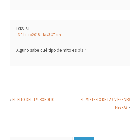
LSKSJSJ
13 febrero 2018 a las 3:37 pm
Alguno sabe qué tipo de mito es pls ?
«
EL RITO DEL TAUROBOLIO
EL MISTERIO DE LAS VÍRGENES
NEGRAS
»