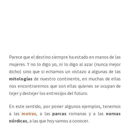
Parece que el destino siempre ha estado en manos de las
mujeres. Y no lo digo yo, ni lo digo al azar (nunca mejor
dicho) sino que si echamos un vistazo a algunas de las
mitologías
de nuestro continente, en muchas de ellas
nos encontraremos que son ellas quienes se ocupan de
tejer y destejer los entresijos del futuro.
En este sentido, por poner algunos ejemplos, tenemos
a las
moiras
, a las
parcas
romanas y a las
nornas
nórdicas
, a las que hoy vamos a conocer.