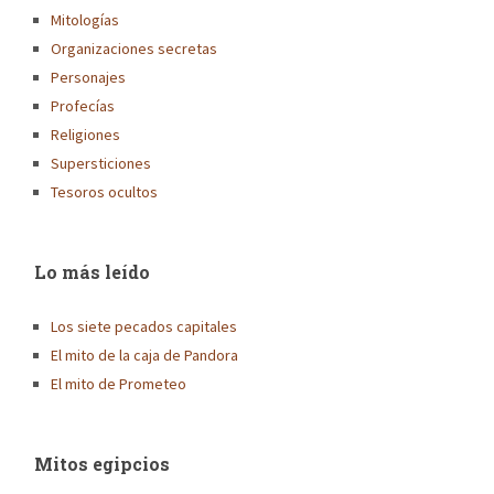
Mitologías
Organizaciones secretas
Personajes
Profecías
Religiones
Supersticiones
Tesoros ocultos
Lo más leído
Los siete pecados capitales
El mito de la caja de Pandora
El mito de Prometeo
Mitos egipcios