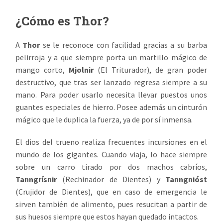
¿Cómo es Thor?
A
Thor
se le reconoce con facilidad gracias a su barba
pelirroja y a que siempre porta un martillo mágico de
mango corto,
Mjolnir
(El Triturador), de gran poder
destructivo, que tras ser lanzado regresa siempre a su
mano. Para poder usarlo necesita llevar puestos unos
guantes especiales de hierro. Posee además un cinturón
mágico que le duplica la fuerza, ya de por sí inmensa.
El dios del trueno realiza frecuentes incursiones en el
mundo de los gigantes. Cuando viaja, lo hace siempre
sobre un carro tirado por dos machos cabríos,
Tanngrísnir
(Rechinador de Dientes) y
Tanngnióst
(Crujidor de Dientes), que en caso de emergencia le
sirven también de alimento, pues resucitan a partir de
sus huesos siempre que estos hayan quedado intactos.