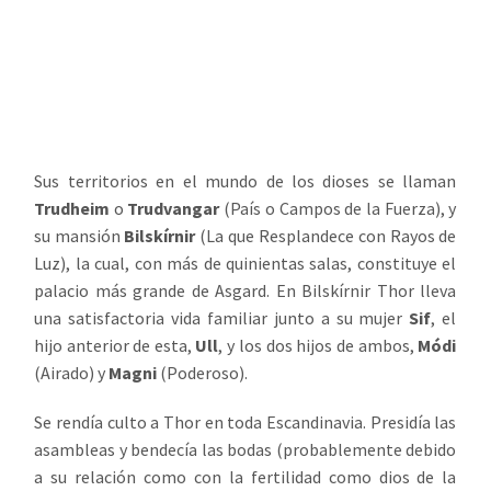
Sus territorios en el mundo de los dioses se llaman
Trudheim
o
Trudvangar
(País o Campos de la Fuerza), y
su mansión
Bilskírnir
(La que Resplandece con Rayos de
Luz), la cual, con más de quinientas salas, constituye el
palacio más grande de Asgard. En Bilskírnir Thor lleva
una satisfactoria vida familiar junto a su mujer
Sif
, el
hijo anterior de esta,
Ull
, y los dos hijos de ambos,
Módi
(Airado) y
Magni
(Poderoso).
Se rendía culto a Thor en toda Escandinavia. Presidía las
asambleas y bendecía las bodas (probablemente debido
a su relación como con la fertilidad como dios de la