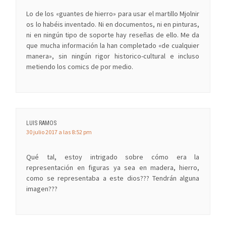
Lo de los «guantes de hierro» para usar el martillo Mjolnir
os lo habéis inventado. Ni en documentos, ni en pinturas,
ni en ningún tipo de soporte hay reseñas de ello. Me da
que mucha información la han completado «de cualquier
manera», sin ningún rigor historico-cultural e incluso
metiendo los comics de por medio.
LUIS RAMOS
30 julio 2017 a las 8:52 pm
Qué tal, estoy intrigado sobre cómo era la
representación en figuras ya sea en madera, hierro,
como se representaba a este dios??? Tendrán alguna
imagen???