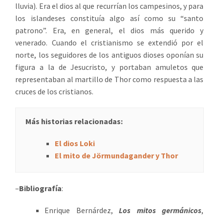
lluvia). Era el dios al que recurrían los campesinos, y para
los islandeses constituía algo así como su “santo
patrono”. Era, en general, el dios más querido y
venerado. Cuando el cristianismo se extendió por el
norte, los seguidores de los antiguos dioses oponían su
figura a la de Jesucristo, y portaban amuletos que
representaban al martillo de Thor como respuesta a las
cruces de los cristianos.
Más historias relacionadas:
El dios Loki
El mito de Jörmundagander y Thor
–
Bibliografía
:
Enrique Bernárdez,
Los mitos germánicos
,