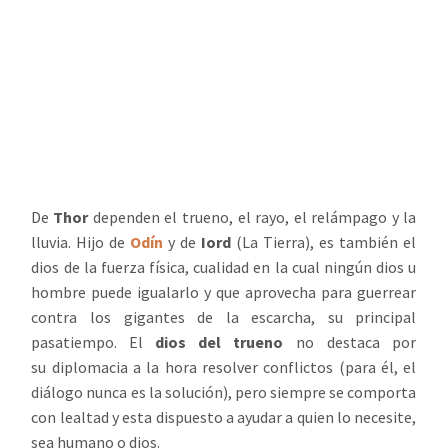
De
Thor
dependen el trueno, el rayo, el relámpago y la
lluvia. Hijo de
Odín
y de
Iord
(La Tierra), es también el
dios de la fuerza física, cualidad en la cual ningún dios u
hombre puede igualarlo y que aprovecha para guerrear
contra los gigantes de la escarcha, su principal
pasatiempo. El
dios del trueno
no destaca por
su diplomacia a la hora resolver conflictos (para él, el
diálogo nunca es la solución), pero siempre se comporta
con lealtad y esta dispuesto a ayudar a quien lo necesite,
sea humano o dios.