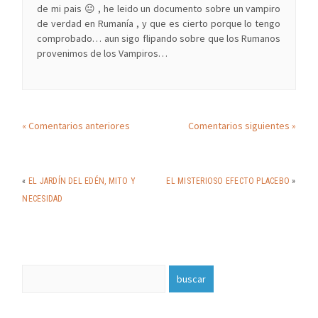
de mi pais 😐 , he leido un documento sobre un vampiro
de verdad en Rumanía , y que es cierto porque lo tengo
comprobado… aun sigo flipando sobre que los Rumanos
provenimos de los Vampiros…
« Comentarios anteriores
Comentarios siguientes »
«
EL JARDÍN DEL EDÉN, MITO Y
EL MISTERIOSO EFECTO PLACEBO
»
NECESIDAD