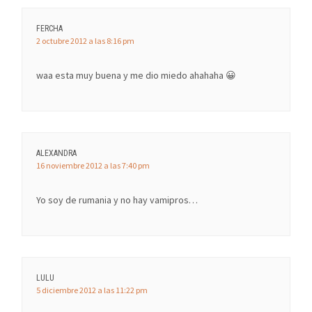
FERCHA
2 octubre 2012 a las 8:16 pm
waa esta muy buena y me dio miedo ahahaha 😀
ALEXANDRA
16 noviembre 2012 a las 7:40 pm
Yo soy de rumania y no hay vamipros…
LULU
5 diciembre 2012 a las 11:22 pm