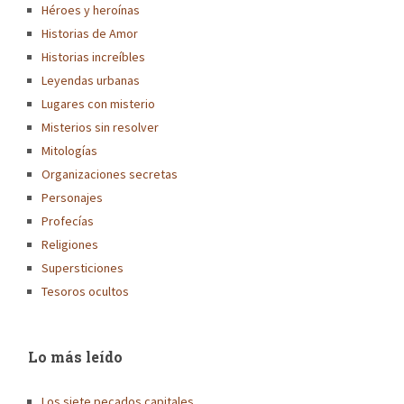
Héroes y heroínas
Historias de Amor
Historias increíbles
Leyendas urbanas
Lugares con misterio
Misterios sin resolver
Mitologías
Organizaciones secretas
Personajes
Profecías
Religiones
Supersticiones
Tesoros ocultos
Lo más leído
Los siete pecados capitales