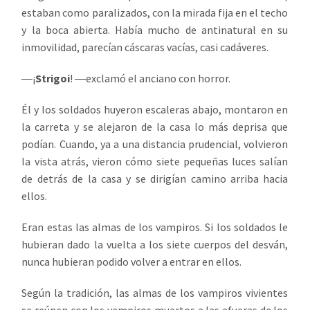
estaban como paralizados, con la mirada fija en el techo
y la boca abierta. Había mucho de antinatural en su
inmovilidad, parecían cáscaras vacías, casi cadáveres.
―¡
Strigoi
! ―exclamó el anciano con horror.
Él y los soldados huyeron escaleras abajo, montaron en
la carreta y se alejaron de la casa lo más deprisa que
podían. Cuando, ya a una distancia prudencial, volvieron
la vista atrás, vieron cómo siete pequeñas luces salían
de detrás de la casa y se dirigían camino arriba hacia
ellos.
Eran estas las almas de los vampiros. Si los soldados le
hubieran dado la vuelta a los siete cuerpos del desván,
nunca hubieran podido volver a entrar en ellos.
Según la tradición, las almas de los vampiros vivientes