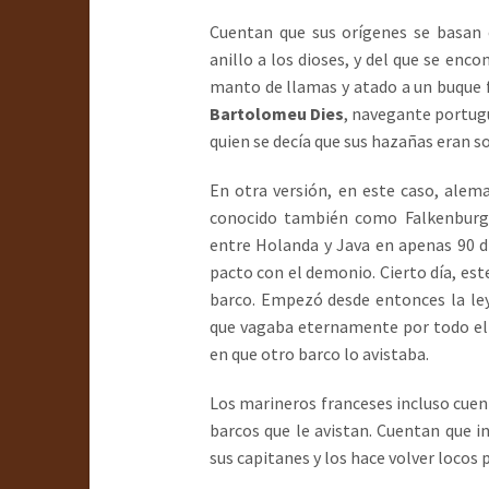
Cuentan que sus orígenes se basan
anillo a los dioses, y del que se enc
manto de llamas y atado a un buque fa
Bartolomeu Dies
, navegante portug
quien se decía que sus hazañas eran s
En otra versión, en este caso, alem
conocido también como Falkenburg, 
entre Holanda y Java en apenas 90 d
pacto con el demonio. Cierto día, est
barco. Empezó desde entonces la ley
que vagaba eternamente por todo el
en que otro barco lo avistaba.
Los marineros franceses incluso cuen
barcos que le avistan. Cuentan que 
sus capitanes y los hace volver locos