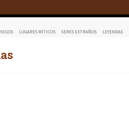
RIEGOS
LUGARES MÍTICOS
SERES EXTRAÑOS
LEYENDAS
das