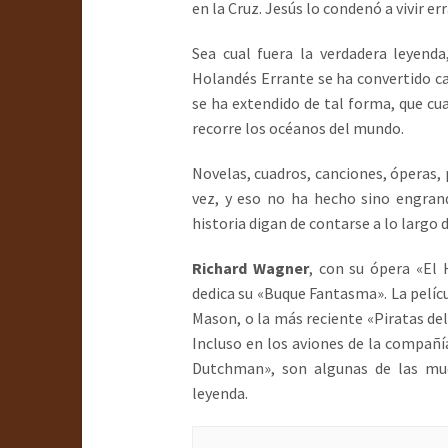
en la Cruz. Jesús lo condenó a vivir er
Sea cual fuera la verdadera leyenda
Holandés Errante se ha convertido ca
se ha extendido de tal forma, que cu
recorre los océanos del mundo.
Novelas, cuadros, canciones, óperas, 
vez, y eso no ha hecho sino engrand
historia digan de contarse a lo largo d
Richard Wagner
, con su ópera «El 
dedica su «Buque Fantasma». La pelíc
Mason, o la más reciente «Piratas de
Incluso en los aviones de la compañ
Dutchman», son algunas de las mu
leyenda.