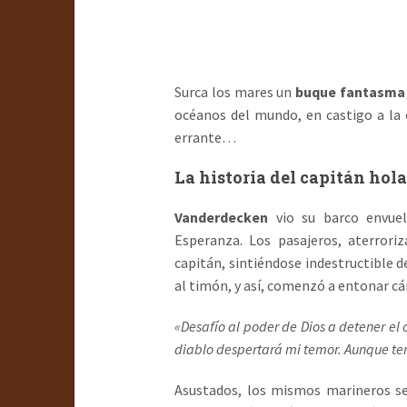
Surca los mares un
buque fantasma
océanos del mundo, en castigo a la o
errante…
La historia del capitán hol
Vanderdecken
vio su barco envue
Esperanza. Los pasajeros, aterroriz
capitán, sintiéndose indestructible d
al timón, y así, comenzó a entonar cá
«
Desafío al poder de Dios a detener el 
diablo despertará mi temor. Aunque teng
Asustados, los mismos marineros se 