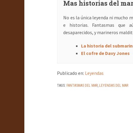
Mas historias del ma
No es la única leyenda ni mucho m
e historias. Fantasmas que a
desaparecidos, y marineros maldit
La historia del submari
El cofre de Davy Jones
Publicado en:
Leyendas
TAGS:
FANTASMAS DEL MAR
,
LEYENDAS DEL MAR