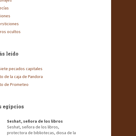
onajes
ecías
giones
rsticiones
ros ocultos
s leído
siete pecados capitales
ito de la caja de Pandora
ito de Prometeo
 egipcios
Seshat, señora de los libros
Seshat, señora de los libros,
protectora de bibliotecas, diosa de la