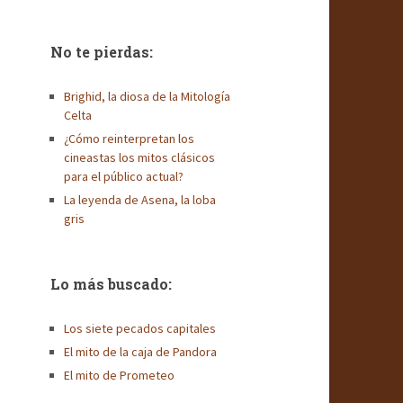
No te pierdas:
Brighid, la diosa de la Mitología
Celta
¿Cómo reinterpretan los
cineastas los mitos clásicos
para el público actual?
La leyenda de Asena, la loba
gris
Lo más buscado:
Los siete pecados capitales
El mito de la caja de Pandora
El mito de Prometeo