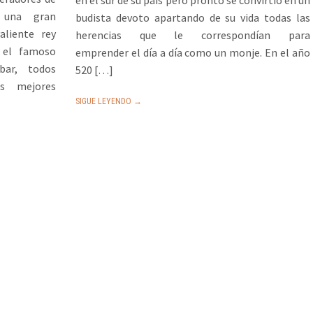
 una gran
budista devoto apartando de su vida todas las
liente rey
herencias que le correspondían para
 el famoso
emprender el día a día como un monje. En el año
ar, todos
520 […]
s mejores
SIGUE LEYENDO →