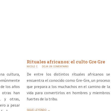
Rituales africanos: el culto Gre Gre
NICOLE C.
DEJA UN COMENTARIO
na cultura,
De entre los distintos rituales africanos se
comúnmente
encuentra el conocido como Gre-Gre, un proceso
 de los años
que prepara a los muchachos en el camino de la
y otras han
vida para convertirlos en hombres y miembros
, y otras,
fuertes de la tribu.
ero a pesar
SIGUE LEYENDO →