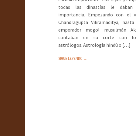
todas las dinastías le daban
importancia. Empezando con el va
Chandragupta Vikramaditya, hasta
emperador mogol musulmán Akb
contaban en su corte con lo
astrólogos. Astrología hindú o […]
SIGUE LEYENDO →