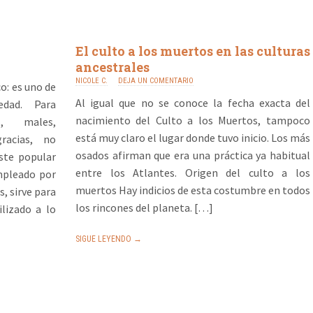
El culto a los muertos en las culturas
ancestrales
NICOLE C.
DEJA UN COMENTARIO
o: es uno de
Al igual que no se conoce la fecha exacta del
dad. Para
nacimiento del Culto a los Muertos, tampoco
s, males,
está muy claro el lugar donde tuvo inicio. Los más
racias, no
osados afirman que era una práctica ya habitual
te popular
entre los Atlantes. Origen del culto a los
mpleado por
muertos Hay indicios de esta costumbre en todos
, sirve para
los rincones del planeta. […]
ilizado a lo
SIGUE LEYENDO →