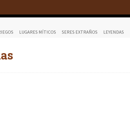
RIEGOS
LUGARES MÍTICOS
SERES EXTRAÑOS
LEYENDAS
das