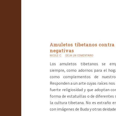
Amuletos tibetanos contra
negativas
NICOLE C.
DEJA UN COMENTARIO
Los amuletos tibetanos se emp
siempre, como adornos para el hoga
como complementos de nuestro 
Responden a un arte cuyas raíces nos 
fuerte religiosidad y que adoptan co
forma de estatuillas o de diferentes
la cultura tibetana. No es extraño 
con imágenes de Buda y otras deidade