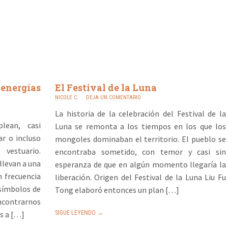
 energías
El Festival de la Luna
NICOLE C.
DEJA UN COMENTARIO
La historia de la celebración del Festival de la
lean, casi
Luna se remonta a los tiempos en los que los
r o incluso
mongoles dominaban el territorio. El pueblo se
vestuario.
encontraba sometido, con temor y casi sin
llevan a una
esperanza de que en algún momento llegaría la
n frecuencia
liberación. Origen del Festival de la Luna Liu Fu
 símbolos de
Tong elaboró entonces un plan […]
encontrarnos
s a […]
SIGUE LEYENDO →