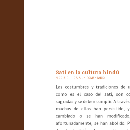
Satí en la cultura hindú
NICOLE C.
DEJA UN COMENTARIO
Las costumbres y tradiciones de u
como es el caso del satí, son 
sagradas y se deben cumplir. A través
muchas de ellas han persistido, 
cambiado o se han modificado
afortunadamente, se han abolido. P