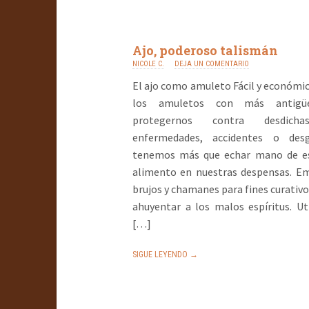
Ajo, poderoso talismán
NICOLE C.
DEJA UN COMENTARIO
El ajo como amuleto Fácil y económic
los amuletos con más antigüe
protegernos contra desdicha
enfermedades, accidentes o desg
tenemos más que echar mano de es
alimento en nuestras despensas. E
brujos y chamanes para fines curativos
ahuyentar a los malos espíritus. Ut
[…]
SIGUE LEYENDO →