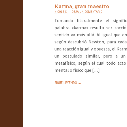
Karma, gran maestro
NICOLE C.
DEJA UN COMENTARIO
Tomando literalmente el signifi
palabra «karma» resulta ser «acció
sentido va más allá. Al igual que en 
según descubrió Newton, para cada
una reacción igual y opuesta, el Kar
un postulado similar, pero a un
metafísico, según el cual todo acto
mental o físico que […]
SIGUE LEYENDO →