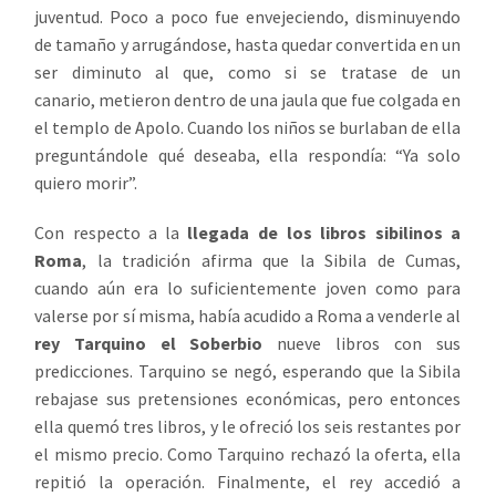
juventud. Poco a poco fue envejeciendo, disminuyendo
de tamaño y arrugándose, hasta quedar convertida en un
ser diminuto al que, como si se tratase de un
canario, metieron dentro de una jaula que fue colgada en
el templo de Apolo. Cuando los niños se burlaban de ella
preguntándole qué deseaba, ella respondía: “Ya solo
quiero morir”.
Con respecto a la
llegada de los libros sibilinos a
Roma
, la tradición afirma que la Sibila de Cumas,
cuando aún era lo suficientemente joven como para
valerse por sí misma, había acudido a Roma a venderle al
rey Tarquino el Soberbio
nueve libros con sus
predicciones. Tarquino se negó, esperando que la Sibila
rebajase sus pretensiones económicas, pero entonces
ella quemó tres libros, y le ofreció los seis restantes por
el mismo precio. Como Tarquino rechazó la oferta, ella
repitió la operación. Finalmente, el rey accedió a