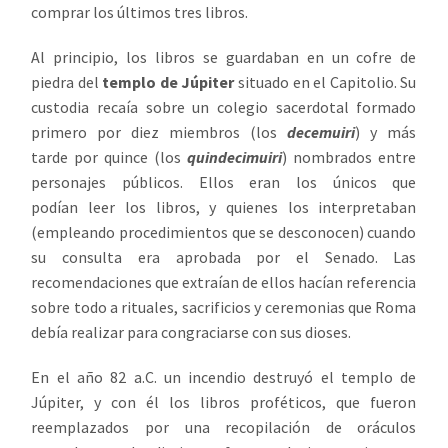
comprar los últimos tres libros.
Al principio, los libros se guardaban en un cofre de
piedra del
templo de Júpiter
situado en el Capitolio. Su
custodia recaía sobre un colegio sacerdotal formado
primero por diez miembros (los
decemuiri
) y más
tarde por quince (los
quindecimuiri
) nombrados entre
personajes públicos. Ellos eran los únicos que
podían leer los libros, y quienes los interpretaban
(empleando procedimientos que se desconocen) cuando
su consulta era aprobada por el Senado. Las
recomendaciones que extraían de ellos hacían referencia
sobre todo a rituales, sacrificios y ceremonias que Roma
debía realizar para congraciarse con sus dioses.
En el año 82 a.C. un incendio destruyó el templo de
Júpiter, y con él los libros proféticos, que fueron
reemplazados por una recopilación de oráculos