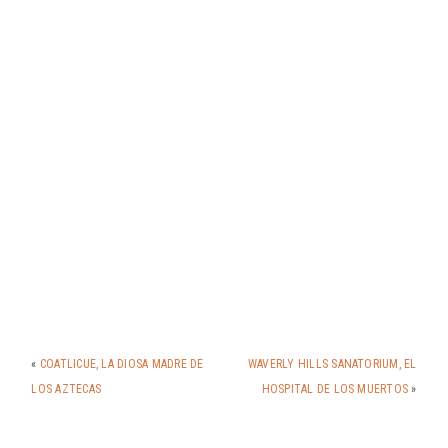
«
COATLICUE, LA DIOSA MADRE DE
WAVERLY HILLS SANATORIUM, EL
LOS AZTECAS
HOSPITAL DE LOS MUERTOS
»