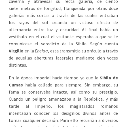
caverna y atravesar su recta galería, de ciento
siete metros de longitud, flanqueada por otras doce
galerías más cortas a través de las cuales entraban
los rayos del sol creando un vistoso efecto de
alternancia entre luz y oscuridad. Al final había un
vestíbulo en el cual el visitante esperaba a que se le
comunicase el veredicto de la Sibila. Según cuenta
Virgilio
en la
Eneida
, esta transmitía su oráculo a través
de aquellas aberturas laterales mediante cien voces
distintas.
En la época imperial hacía tiempo ya que la
Sibila de
Cumas
había callado para siempre. Sin embargo, su
fama se conservaba intacta, así como su prestigio.
Cuando un peligro amenazaba a la República, y más
tarde al Imperio, los magistrados romanos
intentaban conocer los designios divinos antes de
tomar cualquier decisión. Para ello recurrían a diversos