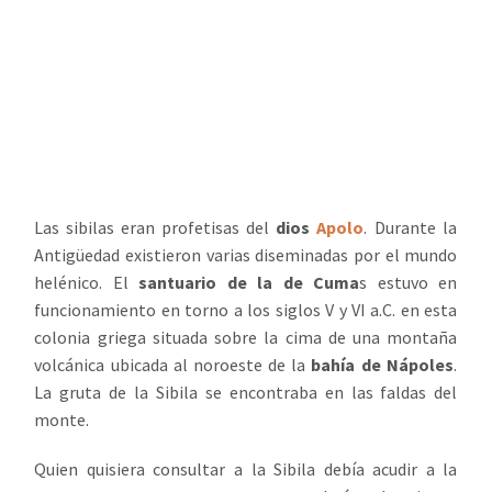
Las sibilas eran profetisas del
dios
Apolo
. Durante la
Antigüedad existieron varias diseminadas por el mundo
helénico. El
santuario de la de Cuma
s estuvo en
funcionamiento en torno a los siglos V y VI a.C. en esta
colonia griega situada sobre la cima de una montaña
volcánica ubicada al noroeste de la
bahía de Nápoles
.
La gruta de la Sibila se encontraba en las faldas del
monte.
Quien quisiera consultar a la Sibila debía acudir a la