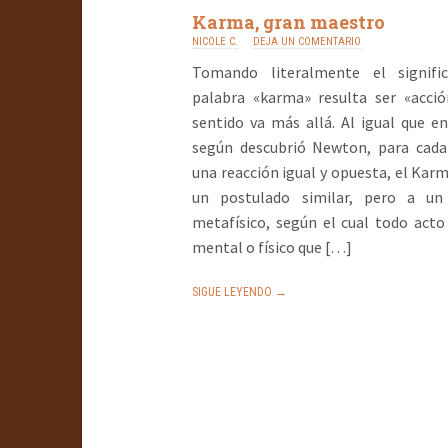
Karma, gran maestro
NICOLE C.
DEJA UN COMENTARIO
Tomando literalmente el signifi
palabra «karma» resulta ser «acció
sentido va más allá. Al igual que en 
según descubrió Newton, para cada
una reacción igual y opuesta, el Kar
un postulado similar, pero a un
metafísico, según el cual todo acto
mental o físico que […]
SIGUE LEYENDO →