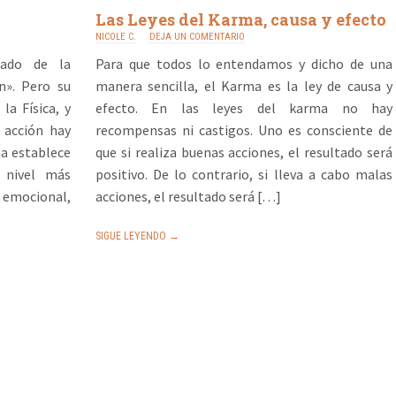
Las Leyes del Karma, causa y efecto
NICOLE C.
DEJA UN COMENTARIO
cado de la
Para que todos lo entendamos y dicho de una
n». Pero su
manera sencilla, el Karma es la ley de causa y
la Física, y
efecto. En las leyes del karma no hay
 acción hay
recompensas ni castigos. Uno es consciente de
ma establece
que si realiza buenas acciones, el resultado será
 nivel más
positivo. De lo contrario, si lleva a cabo malas
 emocional,
acciones, el resultado será […]
SIGUE LEYENDO →